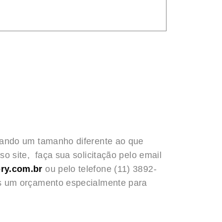
rando um tamanho diferente ao que
o site, faça sua solicitação pelo email
ry.com.br
ou pelo telefone (11) 3892-
s um orçamento especialmente para