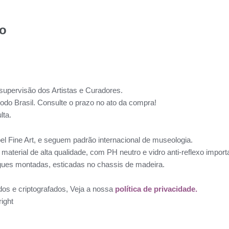
to
supervisão dos Artistas e Curadores.
todo Brasil. Consulte o prazo no ato da compra!
lta.
l Fine Art, e seguem padrão internacional de museologia.
aterial de alta qualidade, com PH neutro e vidro anti-reflexo impo
ues montadas, esticadas no chassis de madeira.
dos e criptografados, Veja a nossa
política de privacidade.
ight