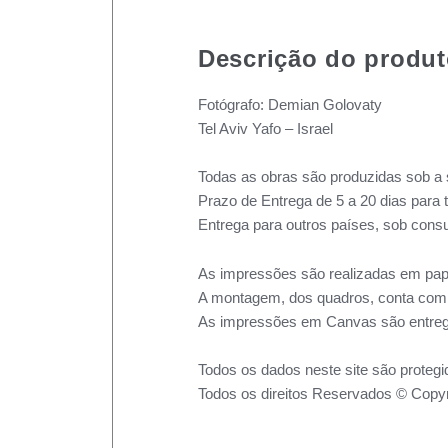
Descrição do produ
Fotógrafo: Demian Golovaty
Tel Aviv Yafo – Israel
Todas as obras são produzidas sob a 
Prazo de Entrega de 5 a 20 dias para 
Entrega para outros países, sob consu
As impressões são realizadas em pape
A montagem, dos quadros, conta com m
As impressões em Canvas são entreg
Todos os dados neste site são protegi
Todos os direitos Reservados © Copyr