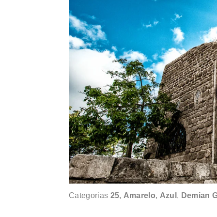
Categorias
25
,
Amarelo
,
Azul
,
Demian G