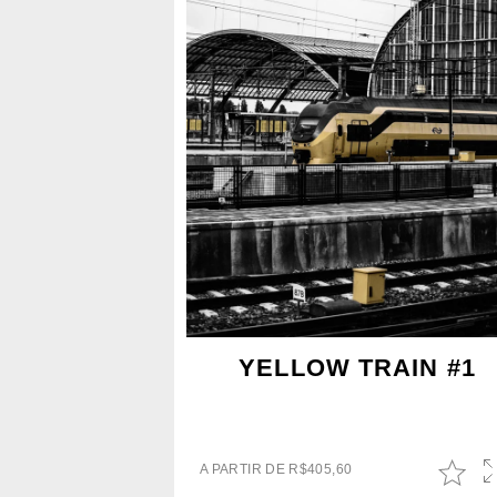
YELLOW TRAIN #1
A PARTIR DE
R$
405,60