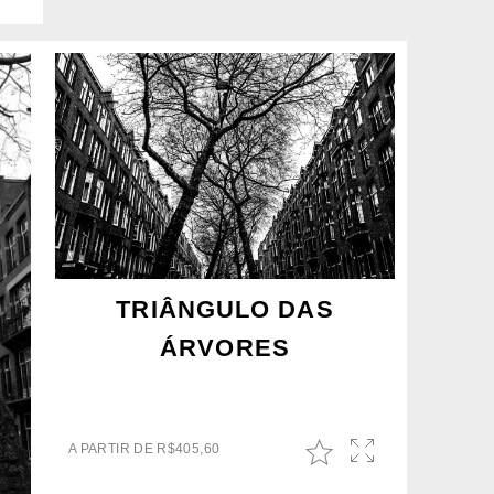
TRIÂNGULO DAS
ÁRVORES
A PARTIR DE
R$
405,60