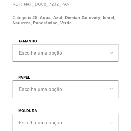
REF: NAT_DG08_7232_PAN
Categoria
25
,
Aqua
,
Azul
,
Demian Golovaty
,
Israel
,
Natureza
,
Panorâmico
,
Verde
TAMANHO
PAPEL
MOLDURA