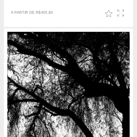
A PARTIR DE
R$
405,60