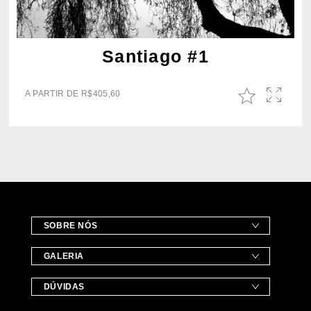
Santiago #1
A PARTIR DE
R$
405,60
SOBRE NÓS
GALERIA
DÚVIDAS