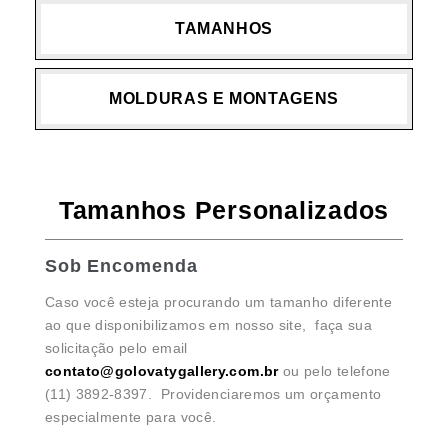
TAMANHOS
MOLDURAS E MONTAGENS
Tamanhos Personalizados
Sob Encomenda
Caso você esteja procurando um tamanho diferente
ao que disponibilizamos em nosso site, faça sua
solicitação pelo email
contato@golovatygallery.com.br
ou pelo telefone
(11) 3892-8397. Providenciaremos um orçamento
especialmente para você.