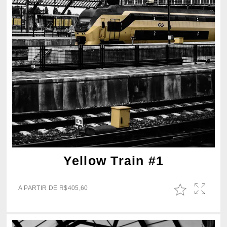
Yellow Train #1
A PARTIR DE
R$
405,60