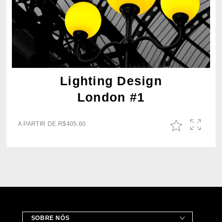
Lighting Design
London #1
A PARTIR DE
R$
405,60
SOBRE NÓS