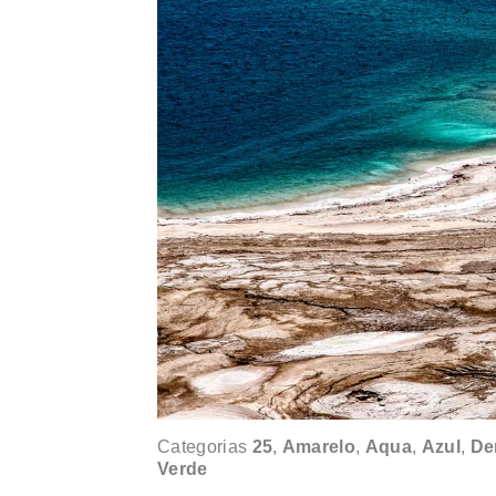
Categorias
25
,
Amarelo
,
Aqua
,
Azul
,
De
Verde