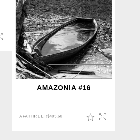
AMAZONIA #16
A PARTIR DE
R$
405,60