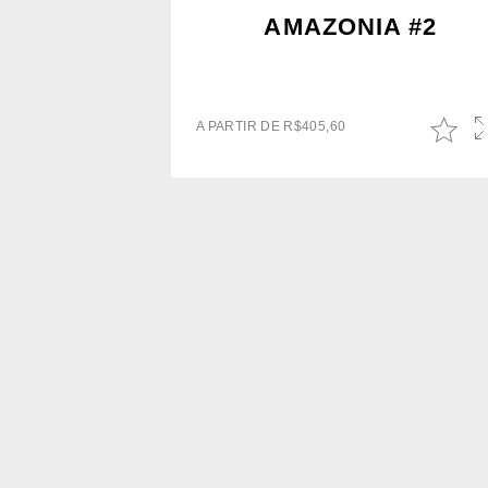
AMAZONIA #2
A PARTIR DE
R$
405,60