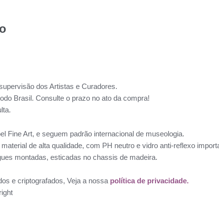
to
supervisão dos Artistas e Curadores.
todo Brasil. Consulte o prazo no ato da compra!
lta.
l Fine Art, e seguem padrão internacional de museologia.
aterial de alta qualidade, com PH neutro e vidro anti-reflexo impo
ues montadas, esticadas no chassis de madeira.
dos e criptografados, Veja a nossa
política de privacidade.
ight