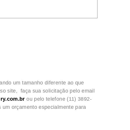
rando um tamanho diferente ao que
o site, faça sua solicitação pelo email
ry.com.br
ou pelo telefone (11) 3892-
s um orçamento especialmente para