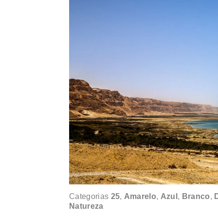
Categorias
25
,
Amarelo
,
Azul
,
Branco
,
Natureza