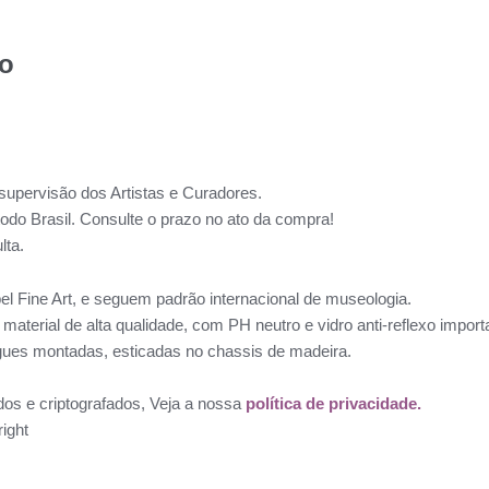
to
supervisão dos Artistas e Curadores.
todo Brasil. Consulte o prazo no ato da compra!
lta.
l Fine Art, e seguem padrão internacional de museologia.
aterial de alta qualidade, com PH neutro e vidro anti-reflexo impo
ues montadas, esticadas no chassis de madeira.
dos e criptografados, Veja a nossa
política de privacidade.
ight