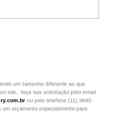
rando um tamanho diferente ao que
o site, faça sua solicitação pelo email
ry.com.br
ou pelo telefone (11) 3892-
s um orçamento especialmente para