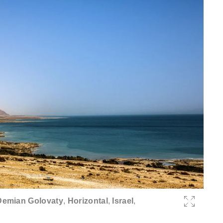
Demian Golovaty
,
Horizontal
,
Israel
,