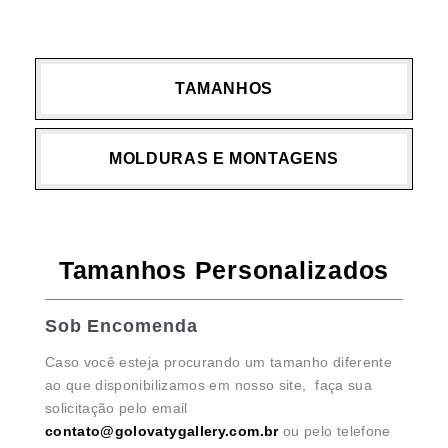
TAMANHOS
MOLDURAS E MONTAGENS
Tamanhos Personalizados
Sob Encomenda
Caso você esteja procurando um tamanho diferente
ao que disponibilizamos em nosso site, faça sua
solicitação pelo email
contato@golovatygallery.com.br
ou pelo telefone