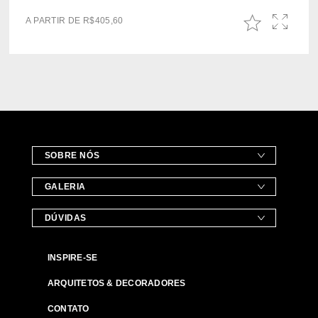
A PARTIR DE
R$
405,60
SOBRE NÓS
GALERIA
DÚVIDAS
INSPIRE-SE
ARQUITETOS & DECORADORES
CONTATO