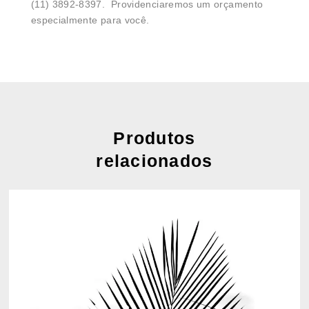
(11) 3892-8397. Providenciaremos um orçamento
especialmente para você.
Produtos
relacionados