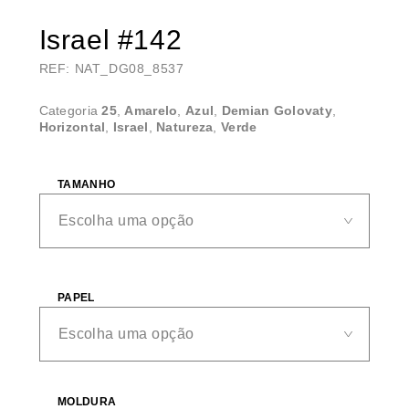
Israel #142
REF: NAT_DG08_8537
Categoria
25
,
Amarelo
,
Azul
,
Demian Golovaty
,
Horizontal
,
Israel
,
Natureza
,
Verde
TAMANHO
PAPEL
MOLDURA