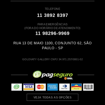
TELEFONE
11 3892 8397
PARA EMERGÊNCIAS
(FORA DO HORÁRIO DE ATENDIMENTO)
11 98296-9969
RUA 13 DE MAIO 1100, CONJUNTO 62, SÃO
PAULO - SP
GOLOVATY GALLERY CNPJ 34.971.257/0001-02
VEJA TODAS AS OPÇÕES