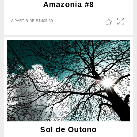
Amazonia #8
A PARTIR DE
R$
405,60
Sol de Outono