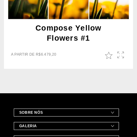
Compose Yellow
Flowers #1
A PARTIR DE
R$
6.479,20
SOBRE NÓS
GALERIA