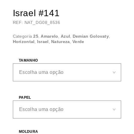
Israel #141
REF: NAT_DG08_8536
Categoria
25
,
Amarelo
,
Azul
,
Demian Golovaty
,
Horizontal
,
Israel
,
Natureza
,
Verde
TAMANHO
PAPEL
MOLDURA