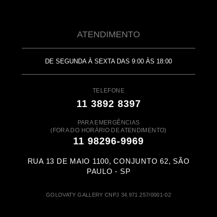
ATENDIMENTO
DE SEGUNDA À SEXTA DAS 9:00 ÀS 18:00
TELEFONE
11 3892 8397
PARA EMERGÊNCIAS
(FORA DO HORÁRIO DE ATENDIMENTO)
11 98296-9969
RUA 13 DE MAIO 1100, CONJUNTO 62, SÃO
PAULO - SP
GOLOVATY GALLERY CNPJ 34.971.257/0001-02