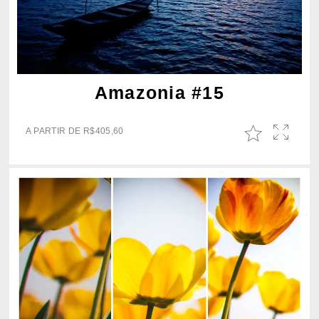
Amazonia #15
A PARTIR DE
R$
405,60