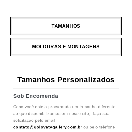
TAMANHOS
MOLDURAS E MONTAGENS
Tamanhos Personalizados
Sob Encomenda
Caso você esteja procurando um tamanho diferente
ao que disponibilizamos em nosso site, faça sua
solicitação pelo email
contato@golovatygallery.com.br
ou pelo telefone