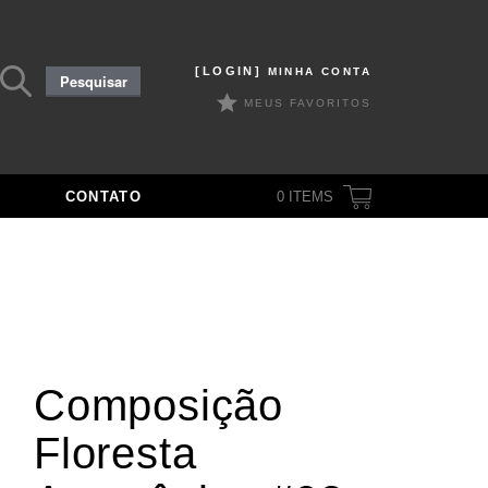
Pesquisar
[LOGIN]
MINHA CONTA
Pesquisar
por:
MEUS FAVORITOS
CONTATO
0
ITEMS
Composição
Floresta