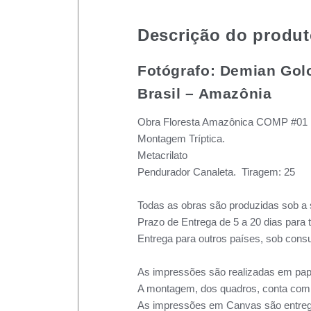
Descrição do produ
Fotógrafo: Demian Gol
Brasil – Amazônia
Obra Floresta Amazônica COMP #01
Montagem Tríptica.
Metacrilato
Pendurador Canaleta. Tiragem: 25
Todas as obras são produzidas sob a 
Prazo de Entrega de 5 a 20 dias para 
Entrega para outros países, sob consu
As impressões são realizadas em pape
A montagem, dos quadros, conta com m
As impressões em Canvas são entreg