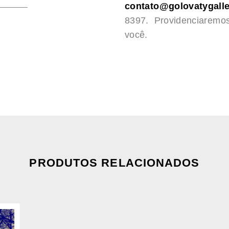
contato@golovatygalle
8397. Providenciaremo
você.
PRODUTOS RELACIONADOS