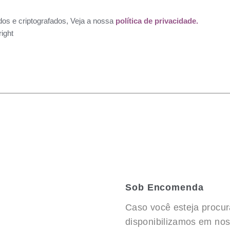
dos e criptografados, Veja a nossa
política de privacidade.
ight
Sob Encomenda
Caso você esteja procu
disponibilizamos em noss