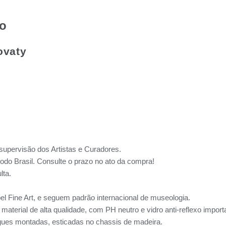
to
ovaty
supervisão dos Artistas e Curadores.
todo Brasil. Consulte o prazo no ato da compra!
lta.
l Fine Art, e seguem padrão internacional de museologia.
aterial de alta qualidade, com PH neutro e vidro anti-reflexo impo
ues montadas, esticadas no chassis de madeira.