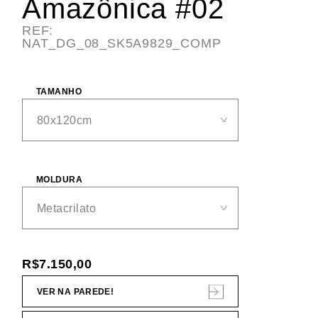
Amazônica #02
REF:
NAT_DG_08_SK5A9829_COMP
TAMANHO
MOLDURA
R$
7.150,00
VER NA PAREDE!