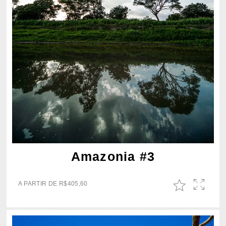
Amazonia #3
A PARTIR DE
R$
405,60