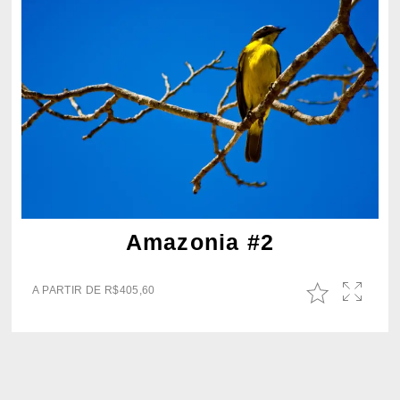
Amazonia #2
A PARTIR DE
R$
405,60