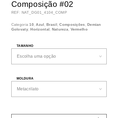
Composição #02
REF: NAT_DG01_4104_COMP
Categoria
10
,
Azul
,
Brasil
,
Composições
,
Demian
Golovaty
,
Horizontal
,
Natureza
,
Vermelho
TAMANHO
MOLDURA