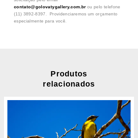
contato@golovatygallery.com.br
ou pelo telefone
(11) 3892-8397. Providenciaremos um orçamento
especialmente para você.
Produtos
relacionados