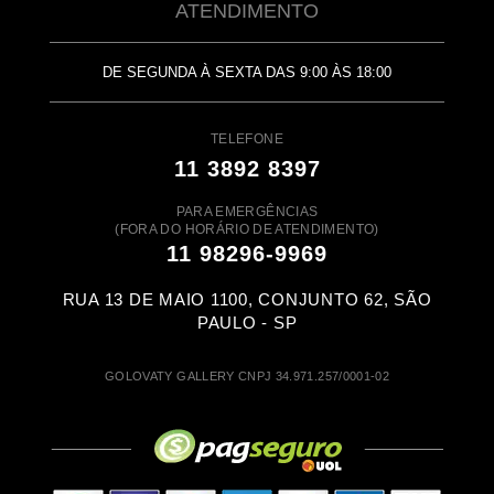
ATENDIMENTO
DE SEGUNDA À SEXTA DAS 9:00 ÀS 18:00
TELEFONE
11 3892 8397
PARA EMERGÊNCIAS
(FORA DO HORÁRIO DE ATENDIMENTO)
11 98296-9969
RUA 13 DE MAIO 1100, CONJUNTO 62, SÃO
PAULO - SP
GOLOVATY GALLERY CNPJ 34.971.257/0001-02