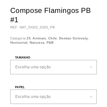
Compose Flamingos PB
#1
REF: NAT_DG02_0265_PB
Categoria
25
,
Animais
,
Chile
,
Demian Golovaty
,
Horizontal
,
Natureza
,
P&B
TAMANHO
PAPEL