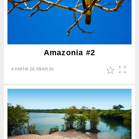
Amazonia #2
A PARTIR DE
R$
405,60