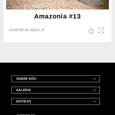
Amazonia #13
A PARTIR DE
R$
561,74
SOBRE NÓS
GALERIA
DÚVIDAS