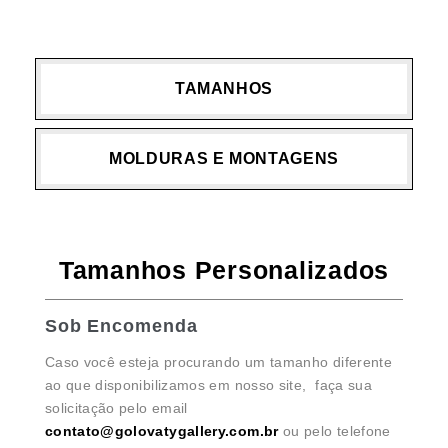
TAMANHOS
MOLDURAS E MONTAGENS
Tamanhos Personalizados
Sob Encomenda
Caso você esteja procurando um tamanho diferente
ao que disponibilizamos em nosso site, faça sua
solicitação pelo email
contato@golovatygallery.com.br
ou pelo telefone