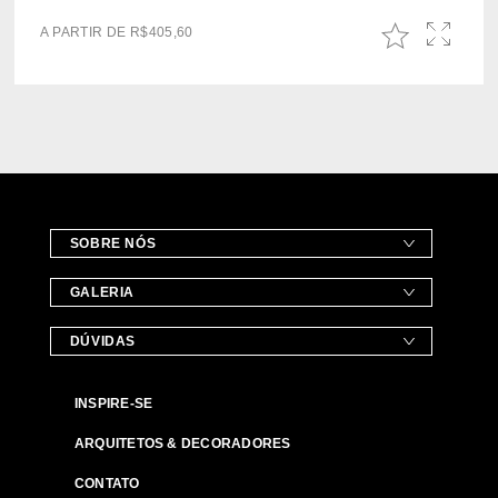
A PARTIR DE
R$
405,60
SOBRE NÓS
GALERIA
DÚVIDAS
INSPIRE-SE
ARQUITETOS & DECORADORES
CONTATO