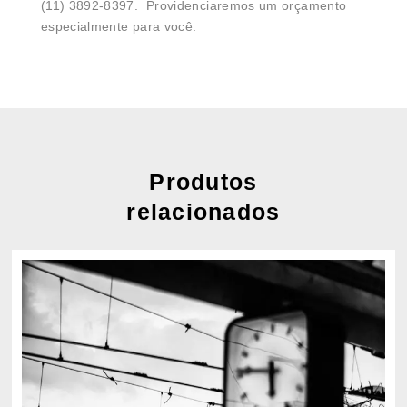
(11) 3892-8397. Providenciaremos um orçamento
especialmente para você.
Produtos
relacionados