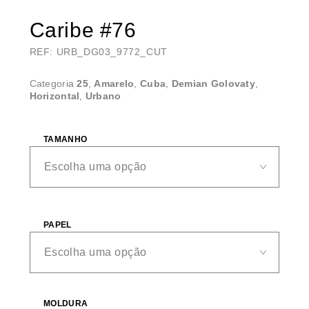
Caribe #76
REF: URB_DG03_9772_CUT
Categoria
25
,
Amarelo
,
Cuba
,
Demian Golovaty
,
Horizontal
,
Urbano
TAMANHO
PAPEL
MOLDURA