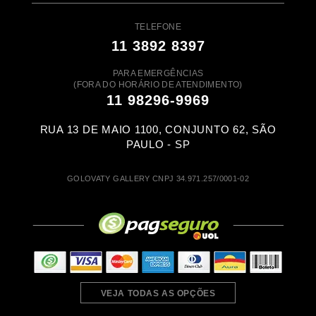
TELEFONE
11 3892 8397
PARA EMERGÊNCIAS
(FORA DO HORÁRIO DE ATENDIMENTO)
11 98296-9969
RUA 13 DE MAIO 1100, CONJUNTO 62, SÃO
PAULO - SP
GOLOVATY GALLERY CNPJ 34.971.257/0001-02
VEJA TODAS AS OPÇÕES