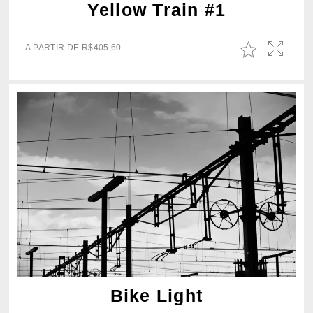
Yellow Train #1
A PARTIR DE
R$
405,60
Bike Light