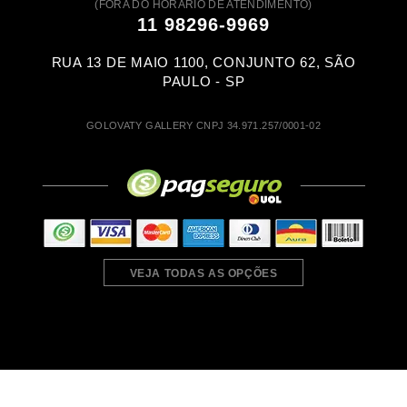
(FORA DO HORÁRIO DE ATENDIMENTO)
11 98296-9969
RUA 13 DE MAIO 1100, CONJUNTO 62, SÃO
PAULO - SP
GOLOVATY GALLERY CNPJ 34.971.257/0001-02
VEJA TODAS AS OPÇÕES