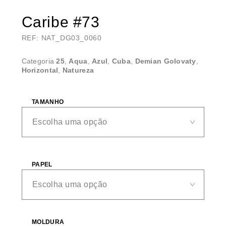
Caribe #73
REF: NAT_DG03_0060
Categoria
25
,
Aqua
,
Azul
,
Cuba
,
Demian Golovaty
,
Horizontal
,
Natureza
TAMANHO
PAPEL
MOLDURA