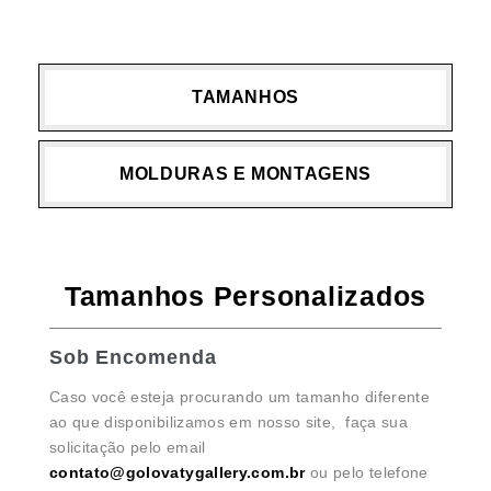
TAMANHOS
MOLDURAS E MONTAGENS
Tamanhos Personalizados
Sob Encomenda
Caso você esteja procurando um tamanho diferente
ao que disponibilizamos em nosso site, faça sua
solicitação pelo email
contato@golovatygallery.com.br
ou pelo telefone