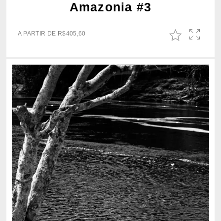
Amazonia #3
A PARTIR DE
R$
405,60