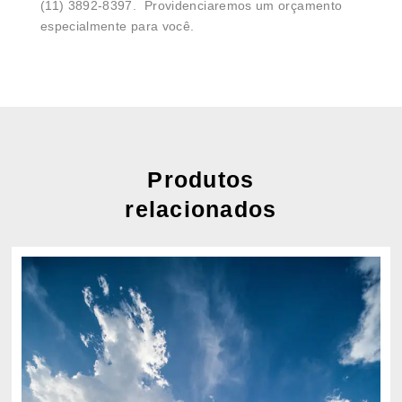
(11) 3892-8397. Providenciaremos um orçamento
especialmente para você.
Produtos
relacionados