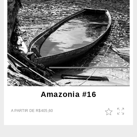
Amazonia #16
A PARTIR DE
R$
405,60