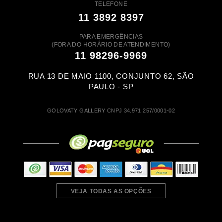
TELEFONE
11 3892 8397
PARA EMERGÊNCIAS
(FORA DO HORÁRIO DE ATENDIMENTO)
11 98296-9969
RUA 13 DE MAIO 1100, CONJUNTO 62, SÃO
PAULO - SP
GOLOVATY GALLERY CNPJ 34.971.257/0001-02
VEJA TODAS AS OPÇÕES