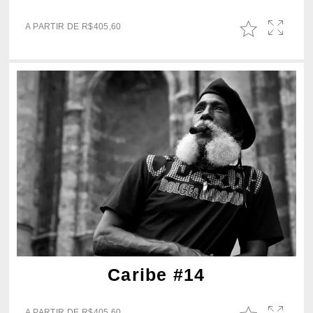
A PARTIR DE
R$
405,60
Caribe #14
A PARTIR DE
R$
405,60