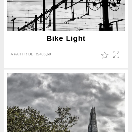
Bike Light
A PARTIR DE
R$
405,60