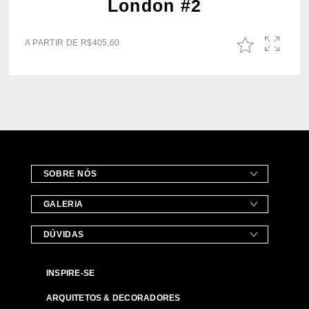
London #2
A PARTIR DE
R$
405,60
SOBRE NÓS
GALERIA
DÚVIDAS
INSPIRE-SE
ARQUITETOS & DECORADORES