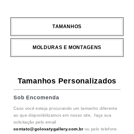
TAMANHOS
MOLDURAS E MONTAGENS
Tamanhos Personalizados
Sob Encomenda
Caso você esteja procurando um tamanho diferente
ao que disponibilizamos em nosso site, faça sua
solicitação pelo email
contato@golovatygallery.com.br
ou pelo telefone