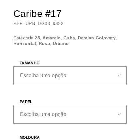
Caribe #17
REF: URB_DG03_9432
Categoria
25
,
Amarelo
,
Cuba
,
Demian Golovaty
,
Horizontal
,
Rosa
,
Urbano
TAMANHO
PAPEL
MOLDURA