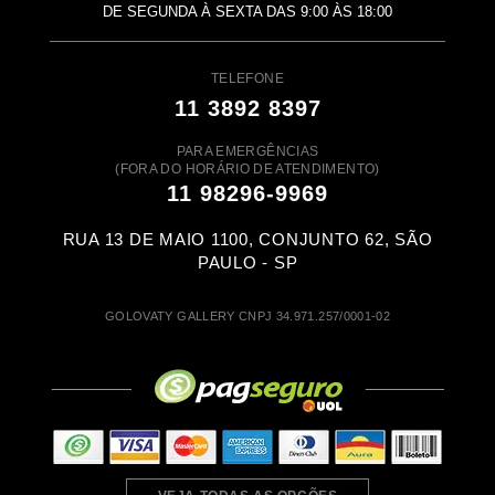
DE SEGUNDA À SEXTA DAS 9:00 ÀS 18:00
TELEFONE
11 3892 8397
PARA EMERGÊNCIAS
(FORA DO HORÁRIO DE ATENDIMENTO)
11 98296-9969
RUA 13 DE MAIO 1100, CONJUNTO 62, SÃO
PAULO - SP
GOLOVATY GALLERY CNPJ 34.971.257/0001-02