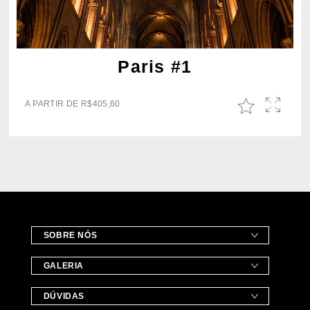
Paris #1
A PARTIR DE
R$
405,60
SOBRE NÓS
GALERIA
DÚVIDAS