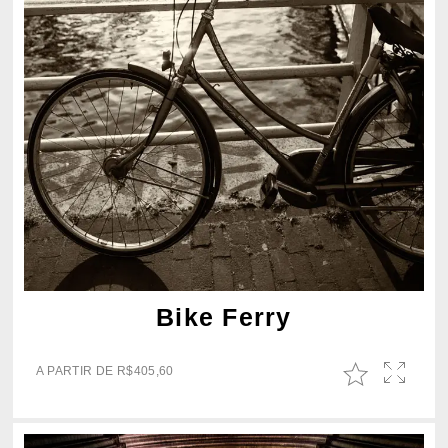
Bike Ferry
A PARTIR DE
R$
405,60