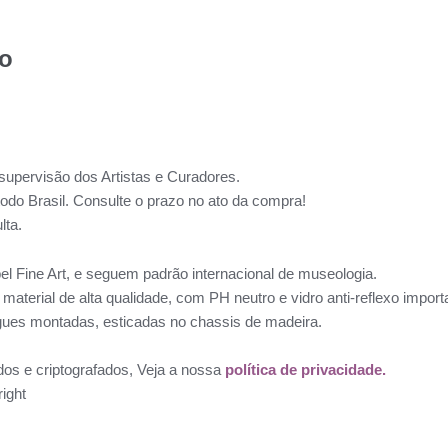
to
supervisão dos Artistas e Curadores.
todo Brasil. Consulte o prazo no ato da compra!
lta.
l Fine Art, e seguem padrão internacional de museologia.
aterial de alta qualidade, com PH neutro e vidro anti-reflexo impo
ues montadas, esticadas no chassis de madeira.
dos e criptografados, Veja a nossa
política de privacidade.
ight