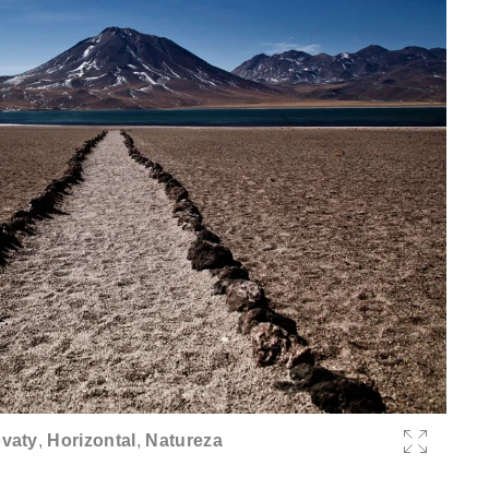
vaty
,
Horizontal
,
Natureza