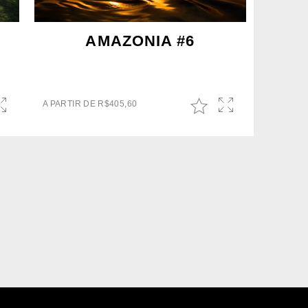
AMAZONIA #6
A PARTIR DE
R$
405,60