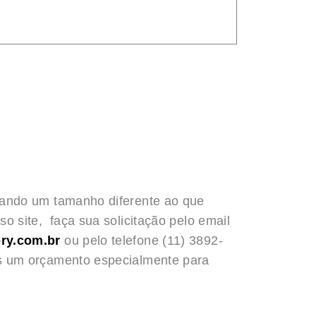
rando um tamanho diferente ao que
o site, faça sua solicitação pelo email
ry.com.br
ou pelo telefone (11) 3892-
s um orçamento especialmente para