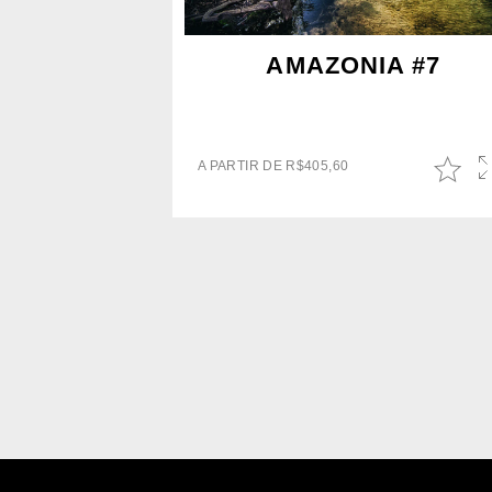
AMAZONIA #7
A PARTIR DE
R$
405,60