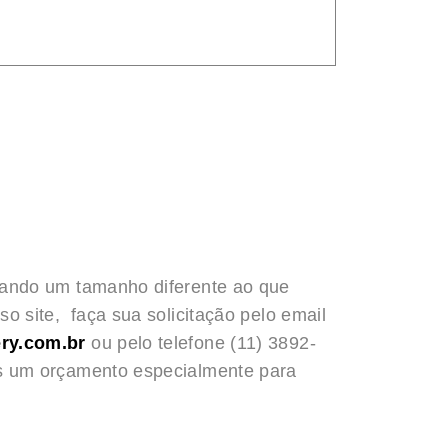
rando um tamanho diferente ao que
o site, faça sua solicitação pelo email
ry.com.br
ou pelo telefone (11) 3892-
s um orçamento especialmente para