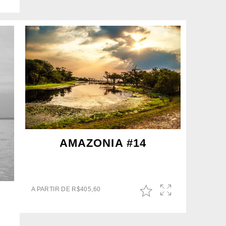
AMAZONIA #14
A PARTIR DE
R$
405,60