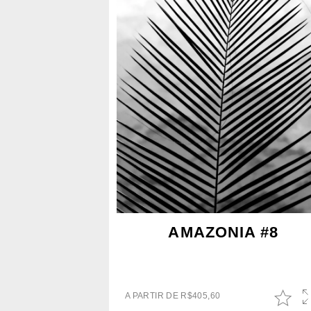
AMAZONIA #8
A PARTIR DE
R$
405,60