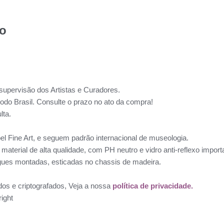
to
supervisão dos Artistas e Curadores.
todo Brasil. Consulte o prazo no ato da compra!
lta.
l Fine Art, e seguem padrão internacional de museologia.
aterial de alta qualidade, com PH neutro e vidro anti-reflexo impo
ues montadas, esticadas no chassis de madeira.
dos e criptografados, Veja a nossa
política de privacidade.
ight