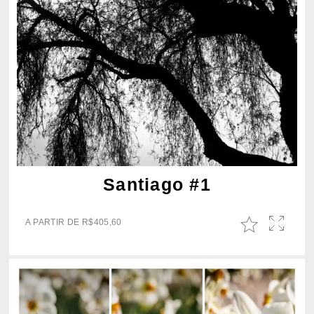
Santiago #1
A PARTIR DE
R$
405,60