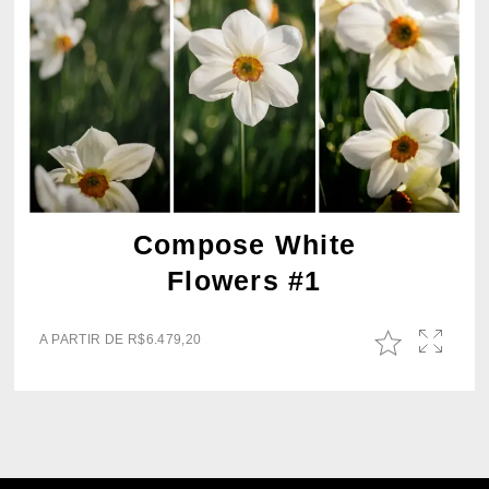
Compose White
Flowers #1
A PARTIR DE
R$
6.479,20