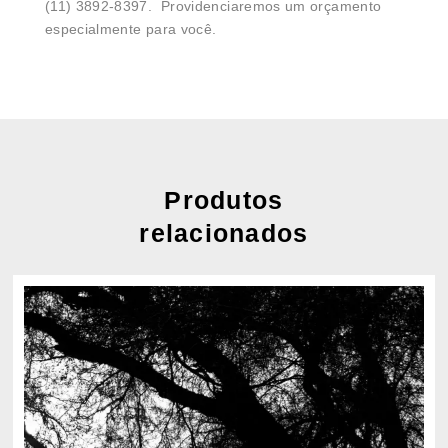
(11) 3892-8397. Providenciaremos um orçamento
especialmente para você.
Produtos
relacionados