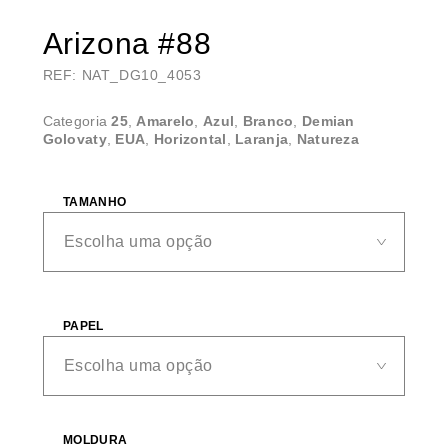
Arizona #88
REF: NAT_DG10_4053
Categoria
25
,
Amarelo
,
Azul
,
Branco
,
Demian
Golovaty
,
EUA
,
Horizontal
,
Laranja
,
Natureza
TAMANHO
PAPEL
MOLDURA