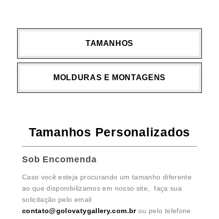
TAMANHOS
MOLDURAS E MONTAGENS
Tamanhos Personalizados
Sob Encomenda
Caso você esteja procurando um tamanho diferente
ao que disponibilizamos em nosso site, faça sua
solicitação pelo email
contato@golovatygallery.com.br
ou pelo telefone