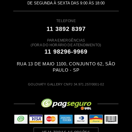
DE SEGUNDA À SEXTA DAS 9:00 ÀS 18:00
TELEFONE
11 3892 8397
PARA EMERGÊNCIAS
(FORA DO HORÁRIO DE ATENDIMENTO)
11 98296-9969
RUA 13 DE MAIO 1100, CONJUNTO 62, SÃO
PAULO - SP
GOLOVATY GALLERY CNPJ 34.971.257/0001-02