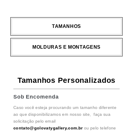
TAMANHOS
MOLDURAS E MONTAGENS
Tamanhos Personalizados
Sob Encomenda
Caso você esteja procurando um tamanho diferente
ao que disponibilizamos em nosso site, faça sua
solicitação pelo email
contato@golovatygallery.com.br
ou pelo telefone