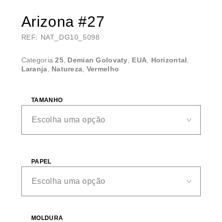
Arizona #27
REF: NAT_DG10_5098
Categoria
25
,
Demian Golovaty
,
EUA
,
Horizontal
,
Laranja
,
Natureza
,
Vermelho
TAMANHO
PAPEL
MOLDURA