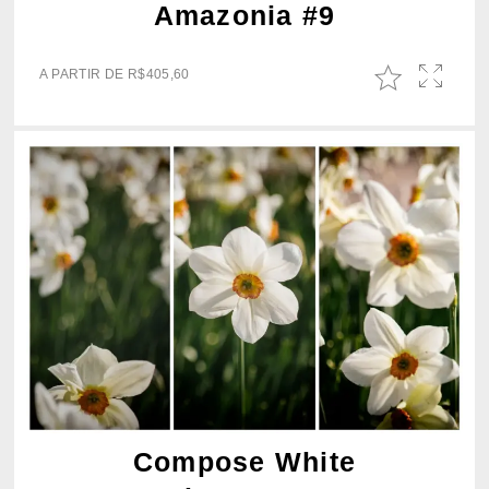
Amazonia #9
A PARTIR DE
R$
405,60
Compose White