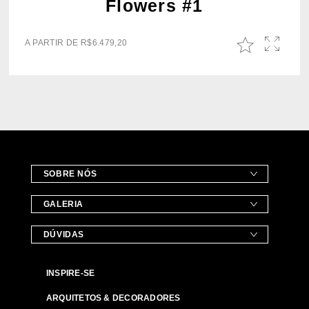
Flowers #1
A PARTIR DE
R$
6.479,20
SOBRE NÓS
GALERIA
DÚVIDAS
INSPIRE-SE
ARQUITETOS & DECORADORES