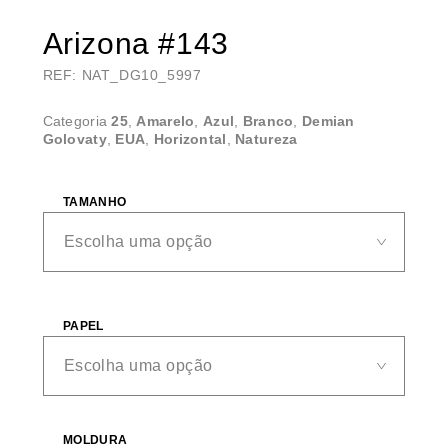
Arizona #143
REF: NAT_DG10_5997
Categoria
25
,
Amarelo
,
Azul
,
Branco
,
Demian
Golovaty
,
EUA
,
Horizontal
,
Natureza
TAMANHO
PAPEL
MOLDURA