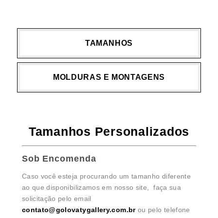
TAMANHOS
MOLDURAS E MONTAGENS
Tamanhos Personalizados
Sob Encomenda
Caso você esteja procurando um tamanho diferente
ao que disponibilizamos em nosso site, faça sua
solicitação pelo email
contato@golovatygallery.com.br
ou pelo telefone