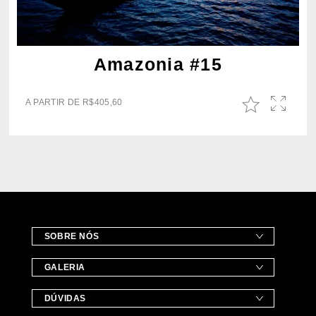
Amazonia #15
A PARTIR DE
R$
405,60
SOBRE NÓS
GALERIA
DÚVIDAS