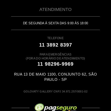
ATENDIMENTO
DE SEGUNDA À SEXTA DAS 9:00 ÀS 18:00
TELEFONE
11 3892 8397
PARA EMERGÊNCIAS
(FORA DO HORÁRIO DE ATENDIMENTO)
11 98296-9969
RUA 13 DE MAIO 1100, CONJUNTO 62, SÃO
PAULO - SP
GOLOVATY GALLERY CNPJ 34.971.257/0001-02