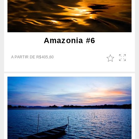
Amazonia #6
A PARTIR DE
R$
405,60