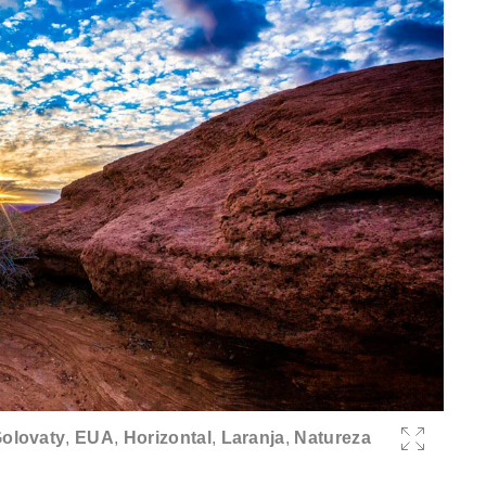
olovaty
,
EUA
,
Horizontal
,
Laranja
,
Natureza