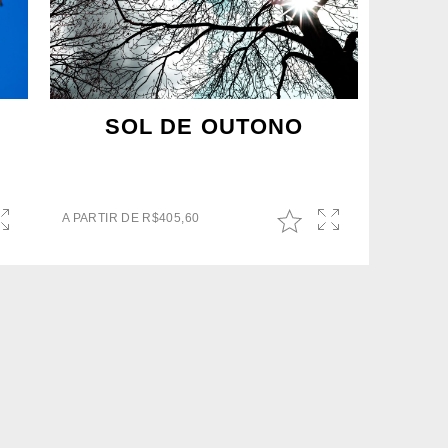
SOL DE OUTONO
A PARTIR DE
R$
405,60