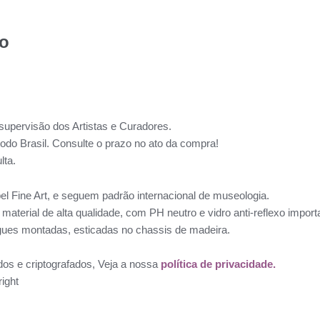
to
supervisão dos Artistas e Curadores.
todo Brasil. Consulte o prazo no ato da compra!
lta.
l Fine Art, e seguem padrão internacional de museologia.
aterial de alta qualidade, com PH neutro e vidro anti-reflexo impo
ues montadas, esticadas no chassis de madeira.
dos e criptografados, Veja a nossa
política de privacidade.
ight