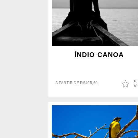
ÍNDIO CANOA
A PARTIR DE
R$
405,60