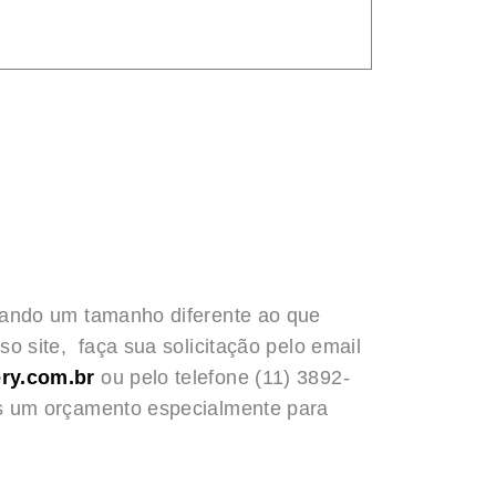
rando um tamanho diferente ao que
o site, faça sua solicitação pelo email
ry.com.br
ou pelo telefone (11) 3892-
s um orçamento especialmente para