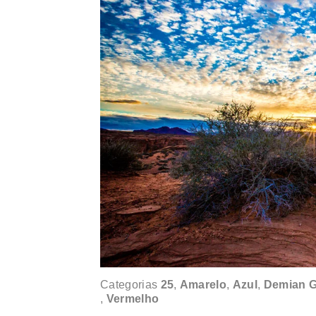
Categorias
25
,
Amarelo
,
Azul
,
Demian G
,
Vermelho