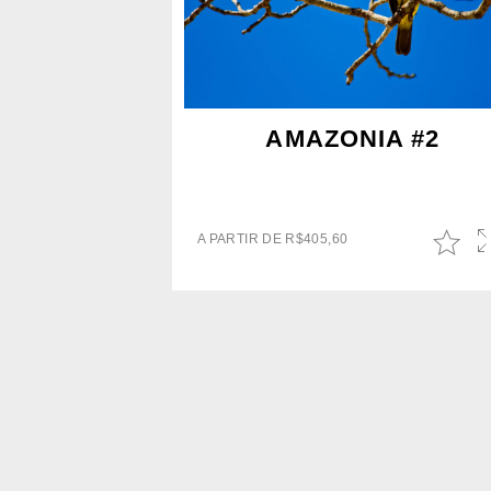
AMAZONIA #2
A PARTIR DE
R$
405,60