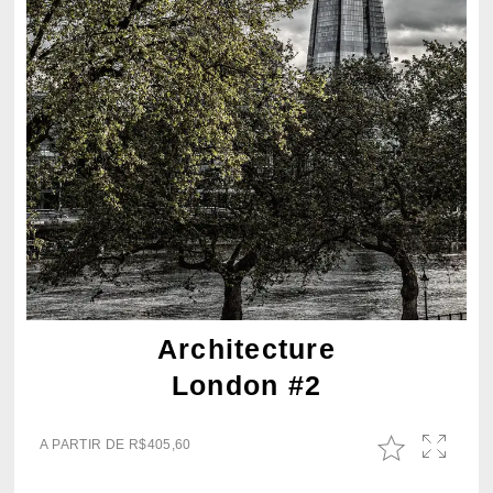
Architecture
London #2
A PARTIR DE
R$
405,60