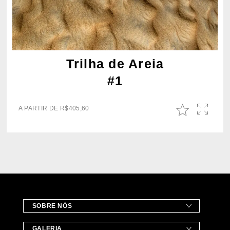
Trilha de Areia
#1
A PARTIR DE
R$
405,60
SOBRE NÓS
GALERIA