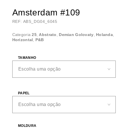
Amsterdam #109
REF: ABS_DG04_6045
Categoria
25
,
Abstrato
,
Demian Golovaty
,
Holanda
,
Horizontal
,
P&B
TAMANHO
PAPEL
MOLDURA