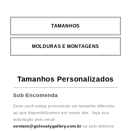
TAMANHOS
MOLDURAS E MONTAGENS
Tamanhos Personalizados
Sob Encomenda
Caso você esteja procurando um tamanho diferente
ao que disponibilizamos em nosso site, faça sua
solicitação pelo email
contato@golovatygallery.com.br
ou pelo telefone