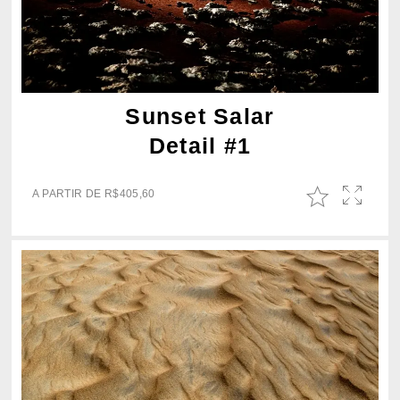
Sunset Salar
Detail #1
A PARTIR DE
R$
405,60