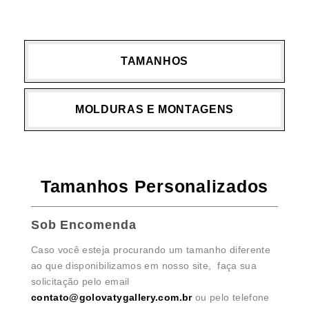
TAMANHOS
MOLDURAS E MONTAGENS
Tamanhos Personalizados
Sob Encomenda
Caso você esteja procurando um tamanho diferente
ao que disponibilizamos em nosso site, faça sua
solicitação pelo email
contato@golovatygallery.com.br
ou pelo telefone