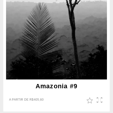
Amazonia #9
A PARTIR DE
R$
405,60