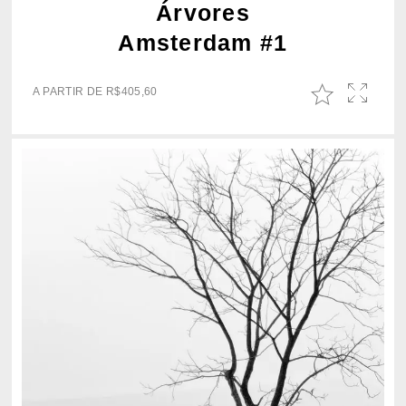
Árvores
Amsterdam #1
A PARTIR DE
R$
405,60