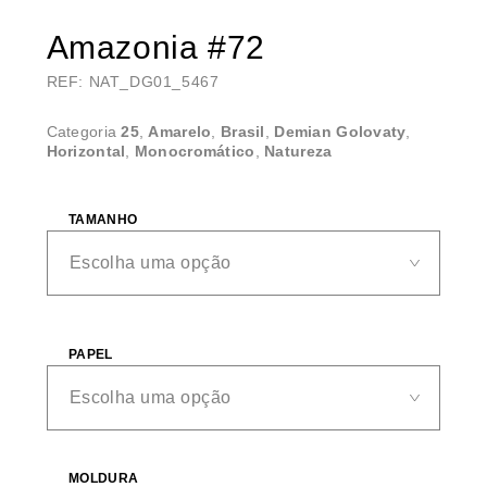
Amazonia #72
REF: NAT_DG01_5467
Categoria
25
,
Amarelo
,
Brasil
,
Demian Golovaty
,
Horizontal
,
Monocromático
,
Natureza
TAMANHO
PAPEL
MOLDURA