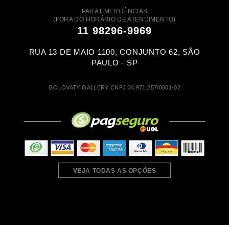
PARA EMERGÊNCIAS
(FORA DO HORÁRIO DE ATENDIMENTO)
11 98296-9969
RUA 13 DE MAIO 1100, CONJUNTO 62, SÃO
PAULO - SP
GOLOVATY GALLERY CNPJ 34.971.257/0001-02
VEJA TODAS AS OPÇÕES