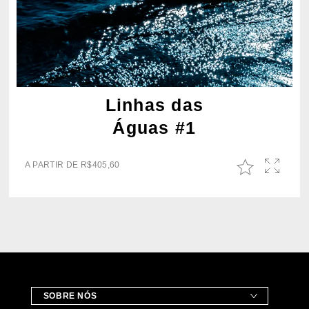
Linhas das
Águas #1
A PARTIR DE
R$
405,60
SOBRE NÓS