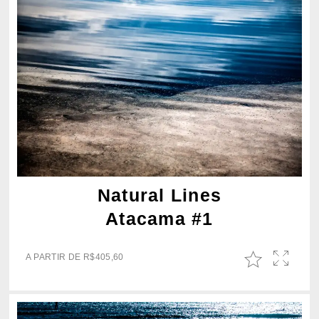
Natural Lines
Atacama #1
A PARTIR DE
R$
405,60