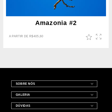
Amazonia #2
A PARTIR DE
R$
405,60
SOBRE NÓS
GALERIA
DÚVIDAS