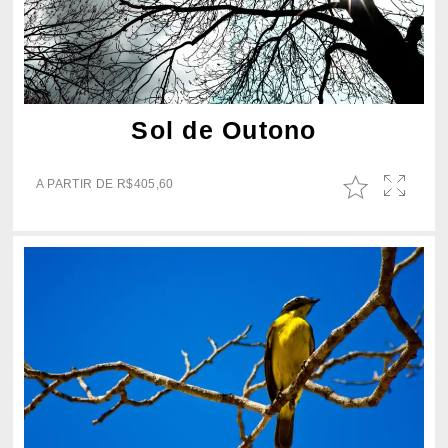
Sol de Outono
A PARTIR DE
R$
405,60