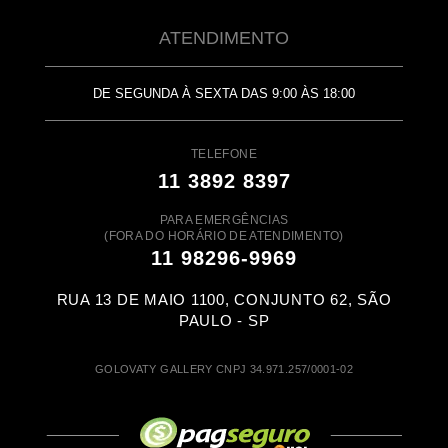
ATENDIMENTO
DE SEGUNDA À SEXTA DAS 9:00 ÀS 18:00
TELEFONE
11 3892 8397
PARA EMERGÊNCIAS
(FORA DO HORÁRIO DE ATENDIMENTO)
11 98296-9969
RUA 13 DE MAIO 1100, CONJUNTO 62, SÃO
PAULO - SP
GOLOVATY GALLERY CNPJ 34.971.257/0001-02