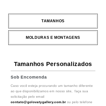
TAMANHOS
MOLDURAS E MONTAGENS
Tamanhos Personalizados
Sob Encomenda
Caso você esteja procurando um tamanho diferente
ao que disponibilizamos em nosso site, faça sua
solicitação pelo email
contato@golovatygallery.com.br
ou pelo telefone