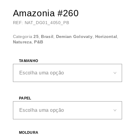
Amazonia #260
REF: NAT_DG01_4050_PB
Categoria
25
,
Brasil
,
Demian Golovaty
,
Horizontal
,
Natureza
,
P&B
TAMANHO
PAPEL
MOLDURA