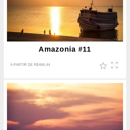
Amazonia #11
A PARTIR DE
R$
466,44