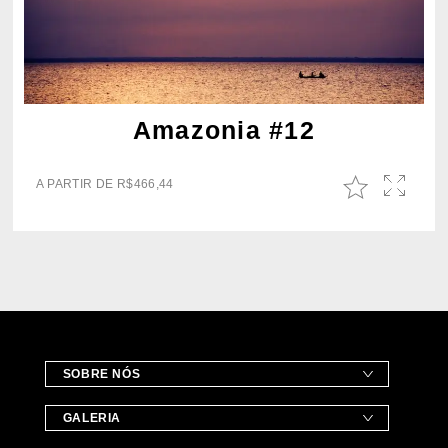
Amazonia #12
A PARTIR DE
R$
466,44
SOBRE NÓS
GALERIA