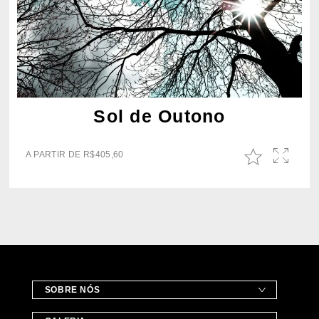
Sol de Outono
A PARTIR DE
R$
405,60
SOBRE NÓS