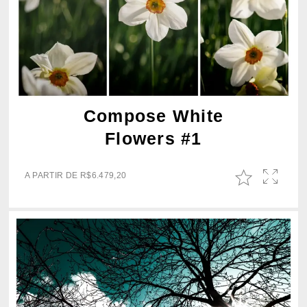
Compose White
Flowers #1
A PARTIR DE
R$
6.479,20