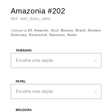
Amazonia #202
REF: NAT_DG01_4856
Categoria
25
,
Amarelo
,
Azul
,
Branco
,
Brasil
,
Demian
Golovaty
,
Horizontal
,
Natureza
,
Verde
TAMANHO
PAPEL
MOLDURA