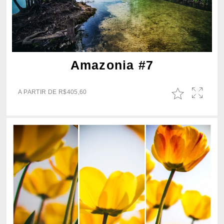
Amazonia #7
A PARTIR DE
R$
405,60