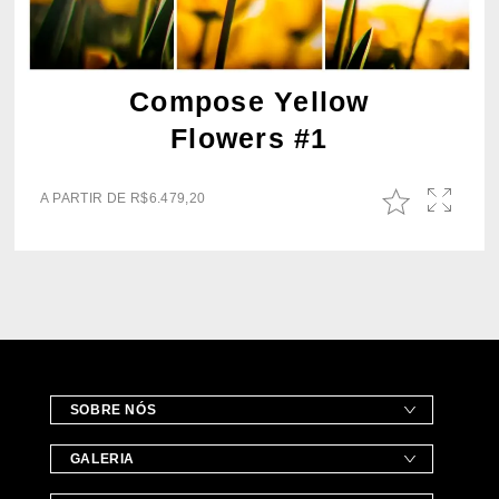
Compose Yellow
Flowers #1
A PARTIR DE
R$
6.479,20
SOBRE NÓS
GALERIA