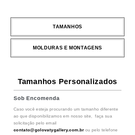
TAMANHOS
MOLDURAS E MONTAGENS
Tamanhos Personalizados
Sob Encomenda
Caso você esteja procurando um tamanho diferente
ao que disponibilizamos em nosso site, faça sua
solicitação pelo email
contato@golovatygallery.com.br
ou pelo telefone