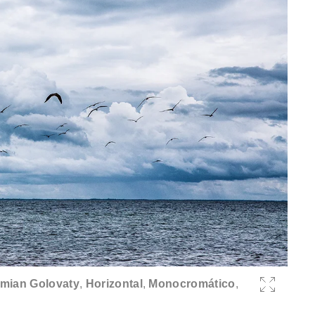
mian Golovaty
,
Horizontal
,
Monocromático
,