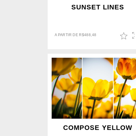
SUNSET LINES
A PARTIR DE
R$
488,48
COMPOSE YELLOW