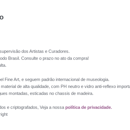
to
supervisão dos Artistas e Curadores.
todo Brasil. Consulte o prazo no ato da compra!
lta.
l Fine Art, e seguem padrão internacional de museologia.
aterial de alta qualidade, com PH neutro e vidro anti-reflexo impo
ues montadas, esticadas no chassis de madeira.
dos e criptografados, Veja a nossa
política de privacidade.
ight