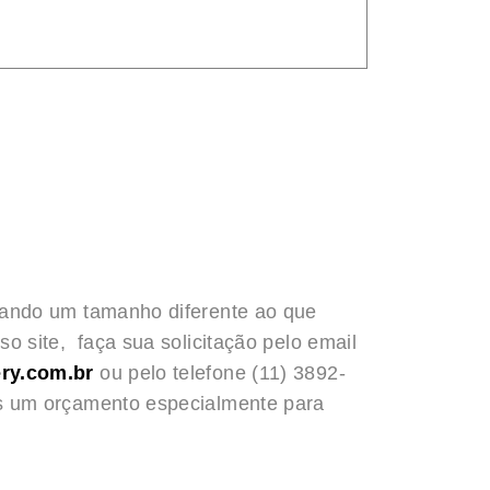
rando um tamanho diferente ao que
o site, faça sua solicitação pelo email
ry.com.br
ou pelo telefone (11) 3892-
s um orçamento especialmente para