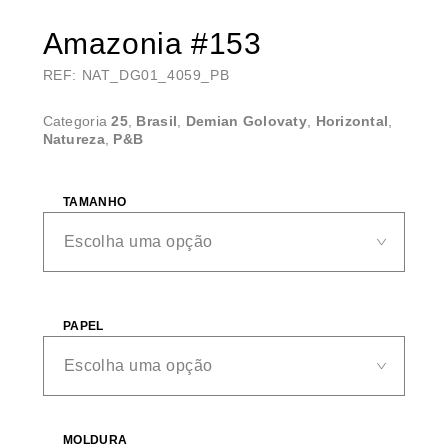
Amazonia #153
REF: NAT_DG01_4059_PB
Categoria
25
,
Brasil
,
Demian Golovaty
,
Horizontal
,
Natureza
,
P&B
TAMANHO
PAPEL
MOLDURA