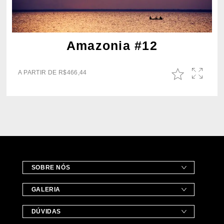
Amazonia #12
A PARTIR DE
R$
466,44
SOBRE NÓS
GALERIA
DÚVIDAS