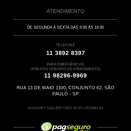
ATENDIMENTO
DE SEGUNDA À SEXTA DAS 9:00 ÀS 18:00
TELEFONE
11 3892 8397
PARA EMERGÊNCIAS
(FORA DO HORÁRIO DE ATENDIMENTO)
11 98296-9969
RUA 13 DE MAIO 1100, CONJUNTO 62, SÃO
PAULO - SP
GOLOVATY GALLERY CNPJ 34.971.257/0001-02