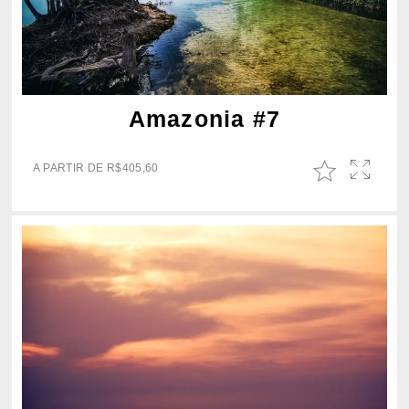
Amazonia #7
A PARTIR DE
R$
405,60