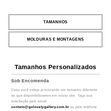
TAMANHOS
MOLDURAS E MONTAGENS
Tamanhos Personalizados
Sob Encomenda
Caso você esteja procurando um tamanho diferente
ao que disponibilizamos em nosso site, faça sua
solicitação pelo email
contato@golovatygallery.com.br
ou pelo telefone