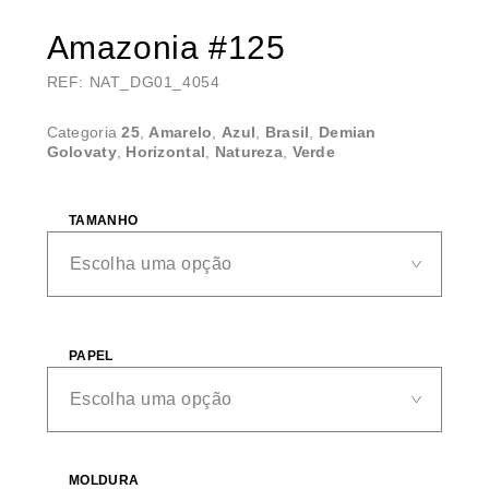
Amazonia #125
REF: NAT_DG01_4054
Categoria
25
,
Amarelo
,
Azul
,
Brasil
,
Demian
Golovaty
,
Horizontal
,
Natureza
,
Verde
TAMANHO
PAPEL
MOLDURA