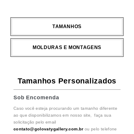
TAMANHOS
MOLDURAS E MONTAGENS
Tamanhos Personalizados
Sob Encomenda
Caso você esteja procurando um tamanho diferente
ao que disponibilizamos em nosso site, faça sua
solicitação pelo email
contato@golovatygallery.com.br
ou pelo telefone