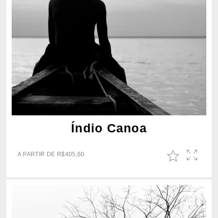
Índio Canoa
A PARTIR DE
R$
405,60