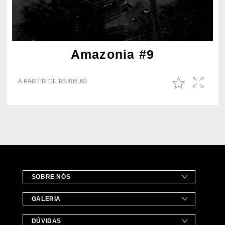
Amazonia #9
A PARTIR DE
R$
405,60
SOBRE NÓS
GALERIA
DÚVIDAS