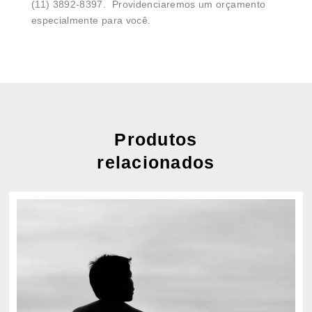
(11) 3892-8397. Providenciaremos um orçamento
especialmente para você.
Produtos
relacionados