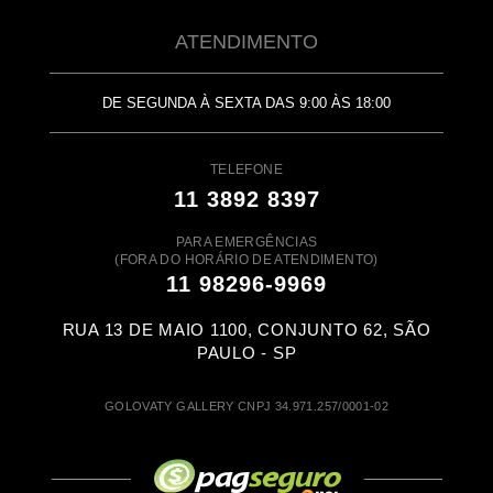
ATENDIMENTO
DE SEGUNDA À SEXTA DAS 9:00 ÀS 18:00
TELEFONE
11 3892 8397
PARA EMERGÊNCIAS
(FORA DO HORÁRIO DE ATENDIMENTO)
11 98296-9969
RUA 13 DE MAIO 1100, CONJUNTO 62, SÃO
PAULO - SP
GOLOVATY GALLERY CNPJ 34.971.257/0001-02