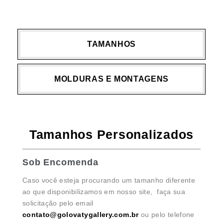
TAMANHOS
MOLDURAS E MONTAGENS
Tamanhos Personalizados
Sob Encomenda
Caso você esteja procurando um tamanho diferente
ao que disponibilizamos em nosso site, faça sua
solicitação pelo email
contato@golovatygallery.com.br
ou pelo telefone