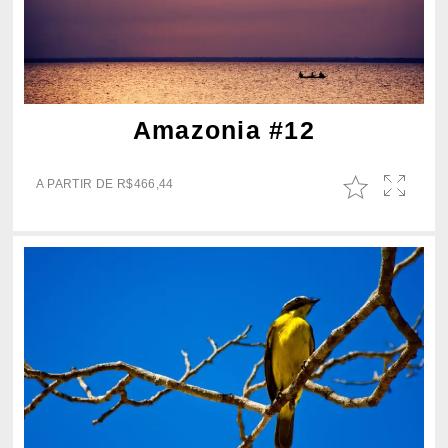
Amazonia #12
A PARTIR DE
R$
466,44