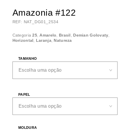
Amazonia #122
REF: NAT_DG01_2534
Categoria
25
,
Amarelo
,
Brasil
,
Demian Golovaty
,
Horizontal
,
Laranja
,
Natureza
TAMANHO
PAPEL
MOLDURA