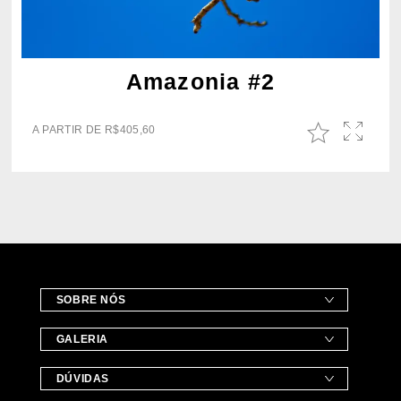
Amazonia #2
A PARTIR DE
R$
405,60
SOBRE NÓS
GALERIA
DÚVIDAS