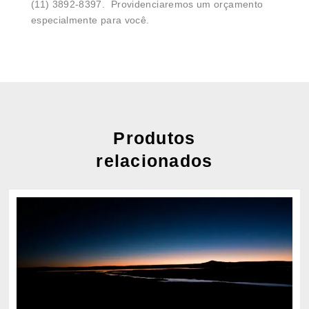
(11) 3892-8397. Providenciaremos um orçamento
especialmente para você.
Produtos
relacionados