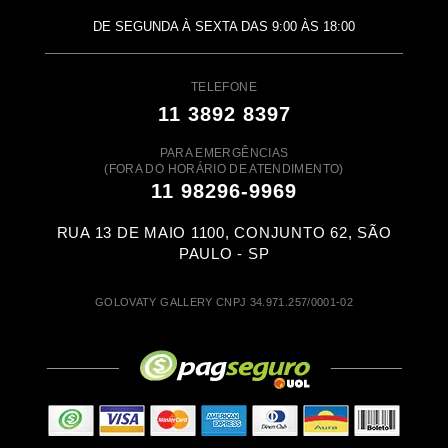
DE SEGUNDA À SEXTA DAS 9:00 ÀS 18:00
TELEFONE
11 3892 8397
PARA EMERGÊNCIAS
(FORA DO HORÁRIO DE ATENDIMENTO)
11 98296-9969
RUA 13 DE MAIO 1100, CONJUNTO 62, SÃO
PAULO - SP
GOLOVATY GALLERY CNPJ 34.971.257/0001-02