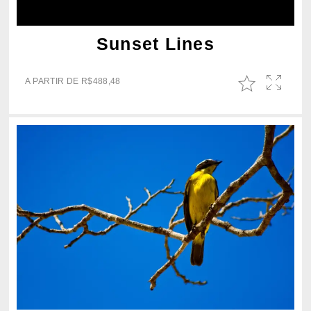
Sunset Lines
A PARTIR DE
R$
488,48