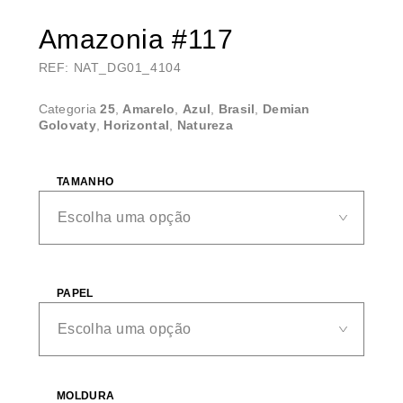
Amazonia #117
REF: NAT_DG01_4104
Categoria
25
,
Amarelo
,
Azul
,
Brasil
,
Demian
Golovaty
,
Horizontal
,
Natureza
TAMANHO
PAPEL
MOLDURA