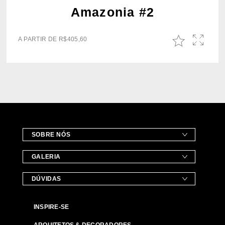
Amazonia #2
A PARTIR DE
R$
405,60
SOBRE NÓS
GALERIA
DÚVIDAS
INSPIRE-SE