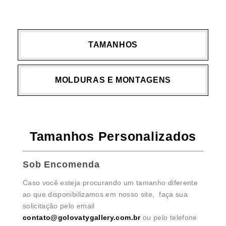
TAMANHOS
MOLDURAS E MONTAGENS
Tamanhos Personalizados
Sob Encomenda
Caso você esteja procurando um tamanho diferente
ao que disponibilizamos em nosso site, faça sua
solicitação pelo email
contato@golovatygallery.com.br
ou pelo telefone