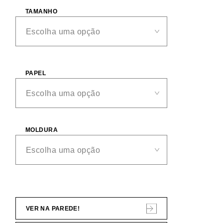
TAMANHO
PAPEL
MOLDURA
VER NA PAREDE!