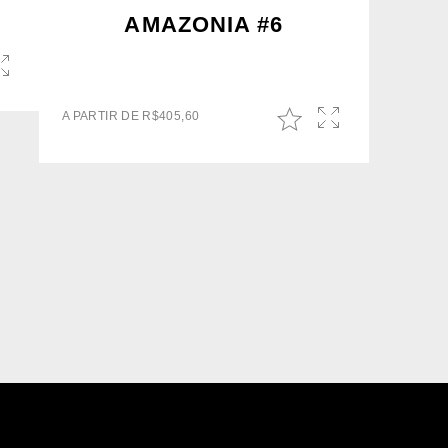
AMAZONIA #6
A PARTIR DE
R$
405,60