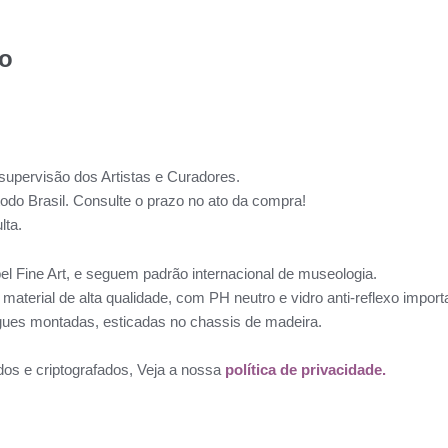
to
supervisão dos Artistas e Curadores.
todo Brasil. Consulte o prazo no ato da compra!
lta.
l Fine Art, e seguem padrão internacional de museologia.
aterial de alta qualidade, com PH neutro e vidro anti-reflexo impo
ues montadas, esticadas no chassis de madeira.
dos e criptografados, Veja a nossa
política de privacidade.