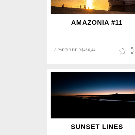
AMAZONIA #11
A PARTIR DE
R$
466,44
SUNSET LINES