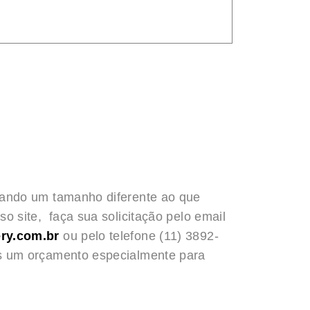
rando um tamanho diferente ao que
o site, faça sua solicitação pelo email
ry.com.br
ou pelo telefone (11) 3892-
s um orçamento especialmente para