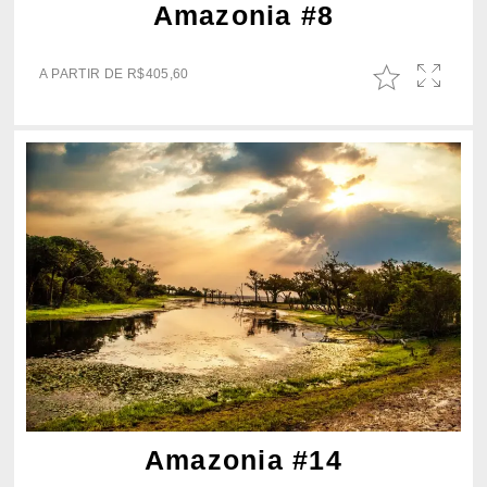
Amazonia #8
A PARTIR DE
R$
405,60
Amazonia #14