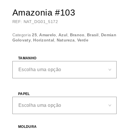
Amazonia #103
REF: NAT_DG01_5172
Categoria
25
,
Amarelo
,
Azul
,
Branco
,
Brasil
,
Demian
Golovaty
,
Horizontal
,
Natureza
,
Verde
TAMANHO
PAPEL
MOLDURA