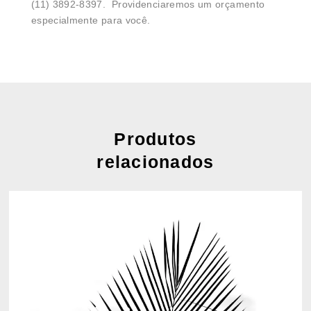
(11) 3892-8397. Providenciaremos um orçamento
especialmente para você.
Produtos
relacionados