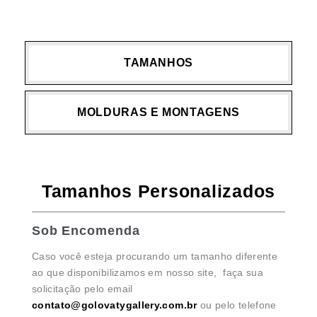
TAMANHOS
MOLDURAS E MONTAGENS
Tamanhos Personalizados
Sob Encomenda
Caso você esteja procurando um tamanho diferente
ao que disponibilizamos em nosso site, faça sua
solicitação pelo email
contato@golovatygallery.com.br
ou pelo telefone