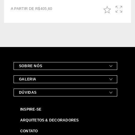
A PARTIR DE
R$
405,60
SOBRE NÓS
GALERIA
DÚVIDAS
INSPIRE-SE
ARQUITETOS & DECORADORES
CONTATO