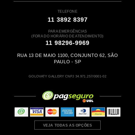
TELEFONE
11 3892 8397
PARA EMERGÊNCIAS
(FORA DO HORÁRIO DE ATENDIMENTO)
11 98296-9969
RUA 13 DE MAIO 1100, CONJUNTO 62, SÃO
PAULO - SP
GOLOVATY GALLERY CNPJ 34.971.257/0001-02
VEJA TODAS AS OPÇÕES