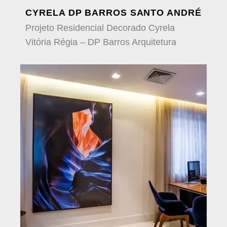
CYRELA DP BARROS SANTO ANDRÉ
Projeto Residencial Decorado Cyrela
Vitória Régia – DP Barros Arquitetura