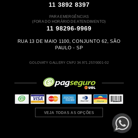
11 3892 8397
PARA EMERGÊNCIAS
(FORA DO HORÁRIO DE ATENDIMENTO)
11 98296-9969
RUA 13 DE MAIO 1100, CONJUNTO 62, SÃO
PAULO - SP
GOLOVATY GALLERY CNPJ 34.971.257/0001-02
VEJA TODAS AS OPÇÕES