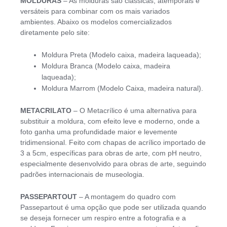
MOLDURAS
– As molduras são clássicas, atemporais e
versáteis para combinar com os mais variados
ambientes. Abaixo os modelos comercializados
diretamente pelo site:
Moldura Preta (Modelo caixa, madeira laqueada);
Moldura Branca (Modelo caixa, madeira
laqueada);
Moldura Marrom (Modelo Caixa, madeira natural).
METACRILATO
– O Metacrílico é uma alternativa para
substituir a moldura, com efeito leve e moderno, onde a
foto ganha uma profundidade maior e levemente
tridimensional. Feito com chapas de acrílico importado de
3 a 5cm, específicas para obras de arte, com pH neutro,
especialmente desenvolvido para obras de arte, seguindo
padrões internacionais de museologia.
PASSEPARTOUT
– A montagem do quadro com
Passepartout é uma opção que pode ser utilizada quando
se deseja fornecer um respiro entre a fotografia e a