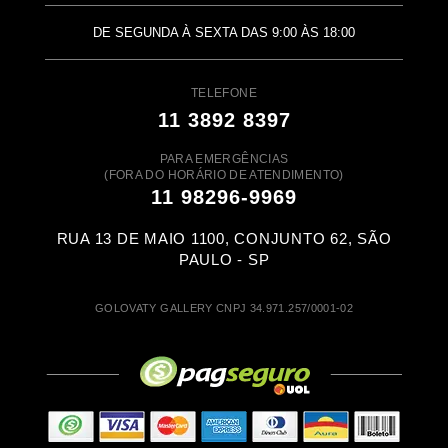
DE SEGUNDA À SEXTA DAS 9:00 ÀS 18:00
TELEFONE
11 3892 8397
PARA EMERGÊNCIAS
(FORA DO HORÁRIO DE ATENDIMENTO)
11 98296-9969
RUA 13 DE MAIO 1100, CONJUNTO 62, SÃO
PAULO - SP
GOLOVATY GALLERY CNPJ 34.971.257/0001-02