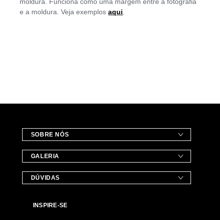
moldura. Funciona como uma margem entre a fotografia
e a moldura. Veja exemplos
aqui
.
SOBRE NÓS
GALERIA
DÚVIDAS
INSPIRE-SE